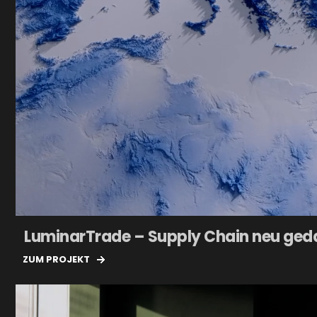
LuminarTrade – Supply Chain neu ged
ZUM PROJEKT