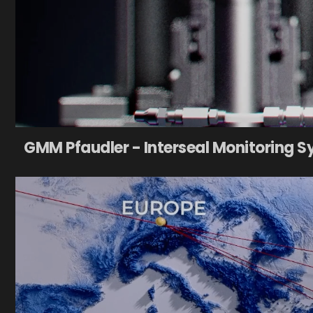
GMM Pfaudler - Interseal Monitoring 