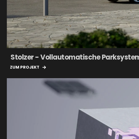
Stolzer - Vollautomatische Parksyste
ZUM PROJEKT