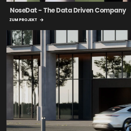
NoseDat - The Data Driven Company
ZUM PROJEKT