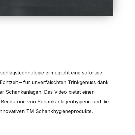
chlagstechnologie ermöglicht eine sofortige
Echtzeit – für unverfälschten Trinkgenuss dank
gter Schankanlagen. Das Video bietet einen
die Bedeutung von Schankanlagenhygiene und die
r innovativen TM Schankhygieneprodukte.