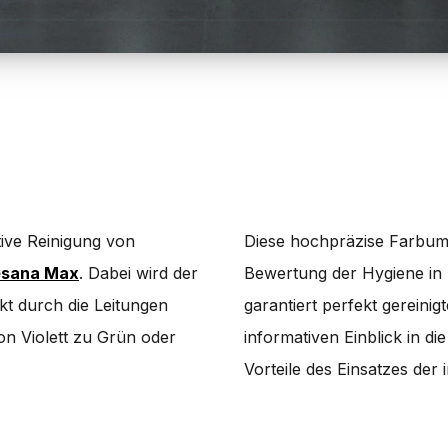
tive Reinigung von
Diese hochpräzise Farbums
sana Max
. Dabei wird der
Bewertung der Hygiene in 
kt durch die Leitungen
garantiert perfekt gereini
n Violett zu Grün oder
informativen Einblick in 
Vorteile des Einsatzes de