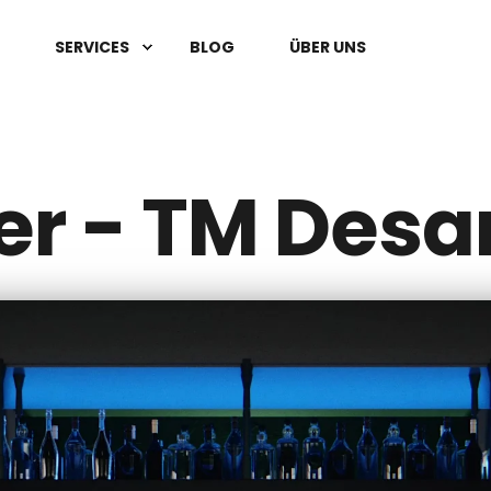
SERVICES
BLOG
ÜBER UNS
r - TM Des