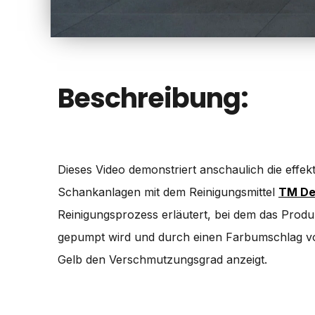
Beschreibung:
Dieses Video demonstriert anschaulich die effek
Schankanlagen mit dem Reinigungsmittel
TM De
Reinigungsprozess erläutert, bei dem das Produ
gepumpt wird und durch einen Farbumschlag vo
Gelb den Verschmutzungsgrad anzeigt.