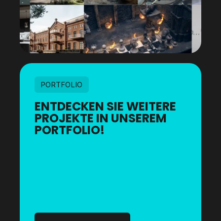
PORTFOLIO
ENTDECKEN SIE WEITERE
PROJEKTE IN UNSEREM
PORTFOLIO!