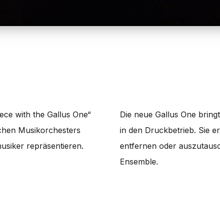
ece with the Gallus One“
Die neue Gallus One bringt 
schen Musikorchesters
in den Druckbetrieb. Sie e
usiker repräsentieren.
entfernen oder auszutausc
Ensemble.