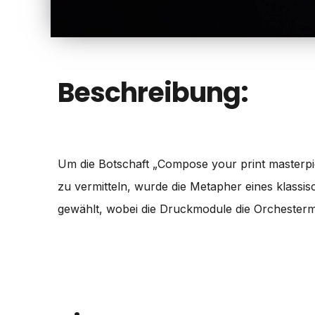
Beschreibung:
Um die Botschaft „Compose your print masterpi
zu vermitteln, wurde die Metapher eines klassi
gewählt, wobei die Druckmodule die Orchesterm