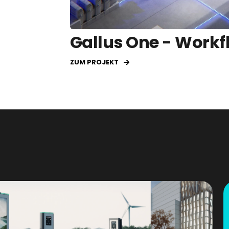
Gallus One - Workf
ZUM PROJEKT