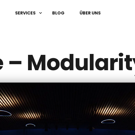
SERVICES
BLOG
ÜBER UNS
 – Modularit