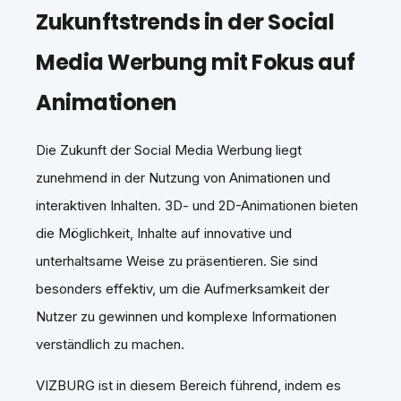
Zukunftstrends in der Social
Media Werbung mit Fokus auf
Animationen
Die Zukunft der Social Media Werbung liegt
zunehmend in der Nutzung von Animationen und
interaktiven Inhalten. 3D- und 2D-Animationen bieten
die Möglichkeit, Inhalte auf innovative und
unterhaltsame Weise zu präsentieren. Sie sind
besonders effektiv, um die Aufmerksamkeit der
Nutzer zu gewinnen und komplexe Informationen
verständlich zu machen.
VIZBURG ist in diesem Bereich führend, indem es