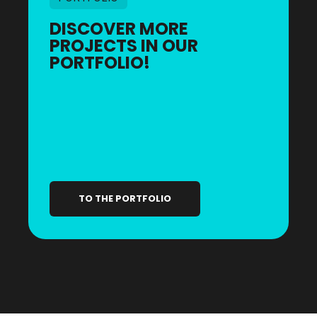
DISCOVER MORE
PROJECTS IN OUR
PORTFOLIO!
TO THE PORTFOLIO