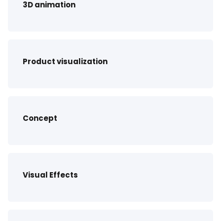
3D animation
Product visualization
Concept
Visual Effects