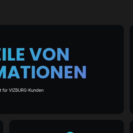
ILE VON
MATIONEN
t für VIZBURG-Kunden