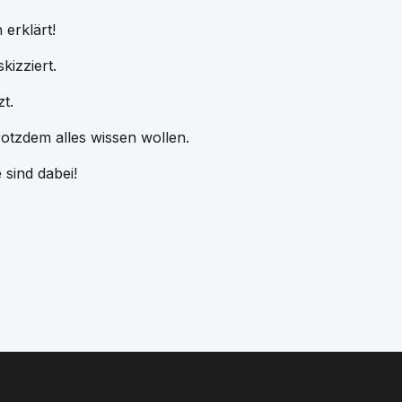
erklärt!
kizziert.
zt.
trotzdem alles wissen wollen.
 sind dabei!