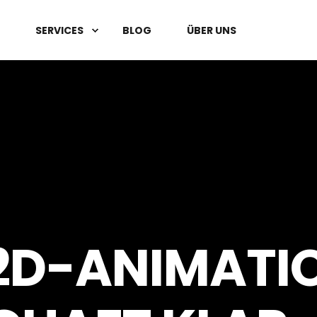
SERVICES
BLOG
ÜBER UNS
2D-ANIMATIO