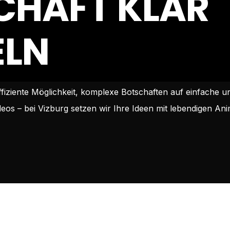
CHAFT KLAR
ELN
ffiziente Möglichkeit, komplexe Botschaften auf einfache 
s – bei Vizburg setzen wir Ihre Ideen mit lebendigen Anim