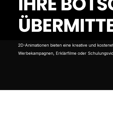
IHRE BOTS
ÜBERMITT
2D-Animationen bieten eine kreative und kostene
Werbekampagnen, Erklärfilme oder Schulungsvideo